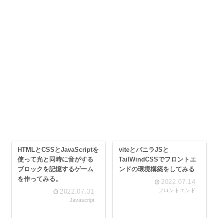
HTMLとCSSとJavaScriptを
viteとバニラJSと
使って光と同時に音がする
TailWindCSSでフロントエ
ブロックを記憶するゲーム
ンドの環境構築をしてみる
を作ってみる。
2022.07.14
フロントエンド
2022.07.31
Javascript