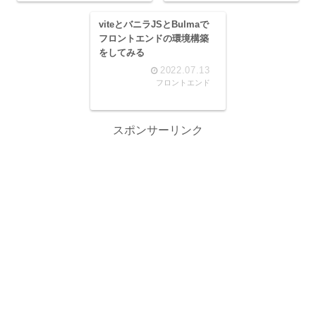
viteとバニラJSとBulmaで
フロントエンドの環境構築
をしてみる
2022.07.13
フロントエンド
スポンサーリンク